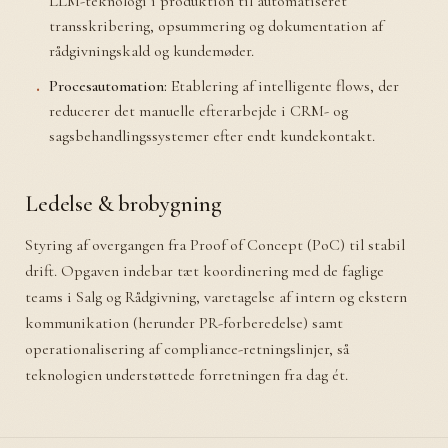
LLM-teknologi i produktion til automatiseret
transskribering, opsummering og dokumentation af
rådgivningskald og kundemøder.
Procesautomation:
Etablering af intelligente flows, der
reducerer det manuelle efterarbejde i CRM- og
sagsbehandlingssystemer efter endt kundekontakt.
Ledelse & brobygning
Styring af overgangen fra Proof of Concept (PoC) til stabil
drift. Opgaven indebar tæt koordinering med de faglige
teams i Salg og Rådgivning, varetagelse af intern og ekstern
kommunikation (herunder PR-forberedelse) samt
operationalisering af compliance-retningslinjer, så
teknologien understøttede forretningen fra dag ét.