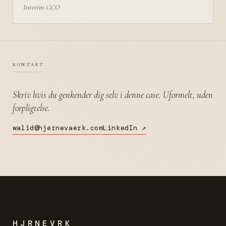
Interim CCO
kontakt
Skriv hvis du genkender dig selv i denne case. Uformelt, uden
forpligtelse.
walid@hjernevaerk.com
LinkedIn ↗
HJRNEVRK