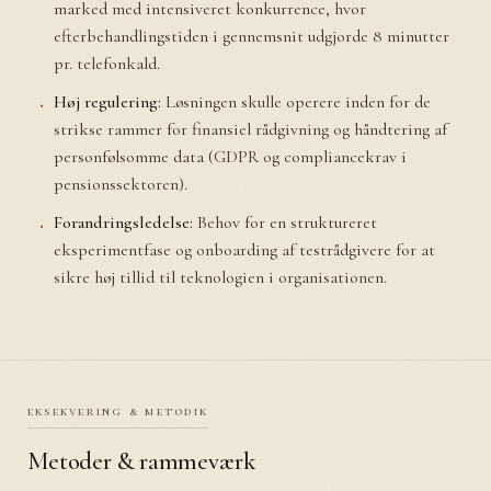
marked med intensiveret konkurrence, hvor
efterbehandlingstiden i gennemsnit udgjorde 8 minutter
pr. telefonkald.
Høj regulering:
Løsningen skulle operere inden for de
strikse rammer for finansiel rådgivning og håndtering af
personfølsomme data (GDPR og compliancekrav i
pensionssektoren).
Forandringsledelse:
Behov for en struktureret
eksperimentfase og onboarding af testrådgivere for at
sikre høj tillid til teknologien i organisationen.
eksekvering & metodik
Metoder & rammeværk