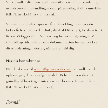
Vi behandler dit navn og din e-mailadresse for at sende dig
nyhedsbrevet. Behandlingen sker på grundlag af dit samtykke
(GDPR artikel 6, stk. 1, litra a).
Vi anvender double opt-in: efter tilmelding modtager du en
bekræftelsesmail med et link, du skal klikke på, før du står på
listen. Vi logger din IP-adresse og browseroplysninger på
tilmeldingstidspunktet som dokumentation for samtykket —
disse oplysninger slettes, når du frameld dig.
Når du kontakter os
Når du skriver til
walid@hjernevaerk.com
, behandler vi de
oplysninger, du selv vælger at dele. Behandlingen sker på
grundlag af berettiget interesse i at besvare henvendelsen
(GDPR artikel 6, stk. 1, litra f).
Formål