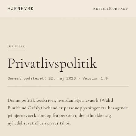
HJRNEVRK
Arbejde
Kontakt
juridisk
Privatlivspolitik
Senest opdateret: 22. maj 2026 · Version 1.0
Denne politik beskriver, hvordan Hjernevaerk (Walid
Bjørklund Orfaly) behandler personoplysninger fra besøgende
på hjernevaerk.com og fra personer, der tilmelder sig
nyhedsbrevet eller skriver til os.