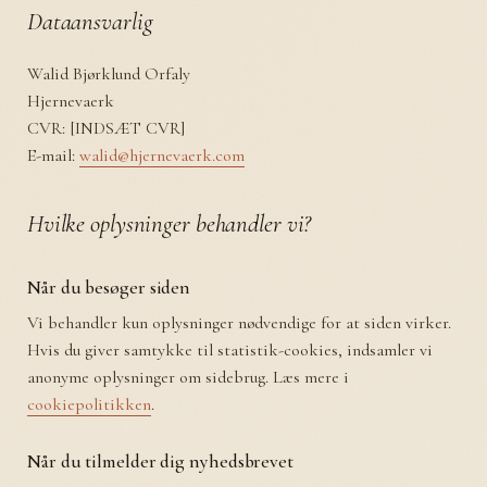
Dataansvarlig
Walid Bjørklund Orfaly
Hjernevaerk
CVR: [INDSÆT CVR]
E-mail:
walid@hjernevaerk.com
Hvilke oplysninger behandler vi?
Når du besøger siden
Vi behandler kun oplysninger nødvendige for at siden virker.
Hvis du giver samtykke til statistik-cookies, indsamler vi
anonyme oplysninger om sidebrug. Læs mere i
cookiepolitikken
.
Når du tilmelder dig nyhedsbrevet