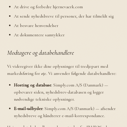
At drive og forbedre hjernevaerk.com
At sende nyhedsbreve til personer, der har tilmeldt sig
At besvare henvendelser
At dokumentere samtykker
Modtagere og databehandlere
Vi videregiver ikke dine oplysninger til tredjepart med
markedsføring for øje. Vi anvender følgende databehandlere:
Hosting og database
: Simply.com A/S (Danmark) —
opbevarer siden, nyhedsbrev-databasen og logger
nødvendige tekniske oplysninger.
E-mail-udbyder
: Simply.com A/S (Danmark) — afsender
nyhedsbreve og håndterer e-mail-korrespondance.