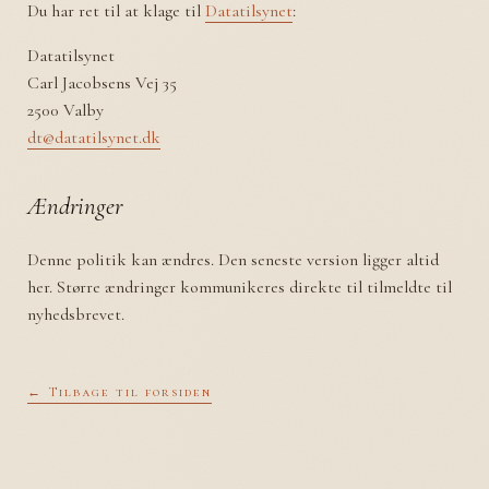
Du har ret til at klage til
Datatilsynet
:
Datatilsynet
Carl Jacobsens Vej 35
2500 Valby
dt@datatilsynet.dk
Ændringer
Denne politik kan ændres. Den seneste version ligger altid
her. Større ændringer kommunikeres direkte til tilmeldte til
nyhedsbrevet.
← Tilbage til forsiden