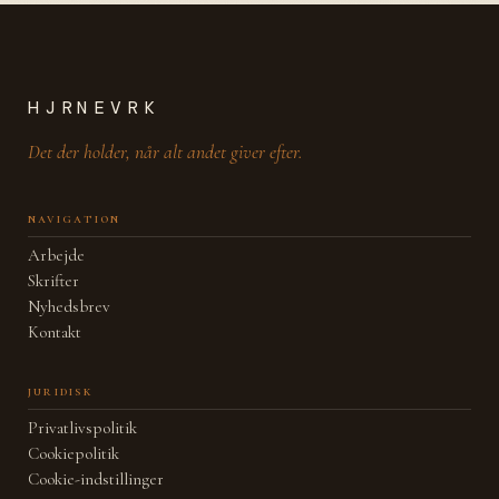
HJRNEVRK
Det der holder, når alt andet giver efter.
navigation
Arbejde
Skrifter
Nyhedsbrev
Kontakt
juridisk
Privatlivspolitik
Cookiepolitik
Cookie-indstillinger